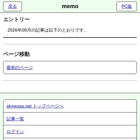
memo
戻る
PC版
エントリー
2026年08月の記事は以下のとおりです。
ページ移動
最初のページ
skygrass.net トップページへ
記事一覧
ログイン