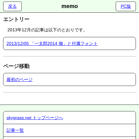
memo
戻る
PC版
エントリー
2013年12月の記事は以下のとおりです。
2013/12/05 「一太郎2014 徹」と付属フォント
ページ移動
最初のページ
skygrass.net トップページへ
記事一覧