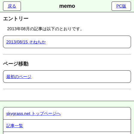
memo
戻る
PC版
エントリー
2013年08月の記事は以下のとおりです。
2013/08/15 そねちか
ページ移動
最初のページ
skygrass.net トップページへ
記事一覧