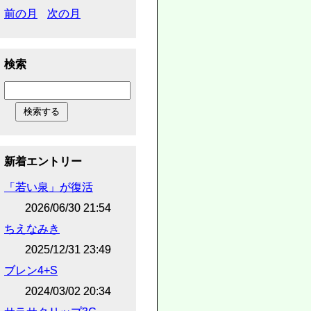
前の月
次の月
検索
新着エントリー
「若い泉」が復活
2026/06/30 21:54
ちえなみき
2025/12/31 23:49
ブレン4+S
2024/03/02 20:34