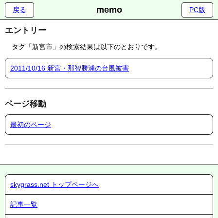
memo
戻る
PC版
エントリー
タグ「新宮市」の検索結果は以下のとおりです。
2011/10/16 新宮・那智勝浦の台風被害
ページ移動
最初のページ
skygrass.net トップページへ
記事一覧