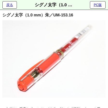
シグノ太字（1.0 mm）朱／UM-153.16
戻る
PC版
シグノ太字（1.0 mm）朱／UM-153.16